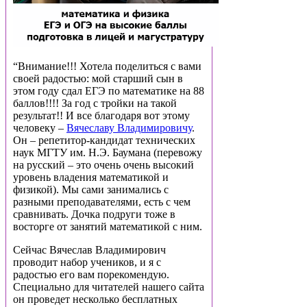
“Внимание!!! Хотела поделиться с вами
своей радостью: мой старший сын в
этом году сдал ЕГЭ по математике на 88
баллов!!!! За год с тройки на такой
результат!! И все благодаря вот этому
человеку –
Вячеславу Владимировичу
.
Он – репетитор-кандидат технических
наук МГТУ им. Н.Э. Баумана (перевожу
на русский – это очень очень высокий
уровень владения математикой и
физикой). Мы сами занимались с
разными преподавателями, есть с чем
сравнивать. Дочка подруги тоже в
восторге от занятий математикой с ним.
Сейчас Вячеслав Владимирович
проводит набор учеников, и я с
радостью его вам порекомендую.
Специально для читателей нашего сайта
он проведет несколько бесплатных