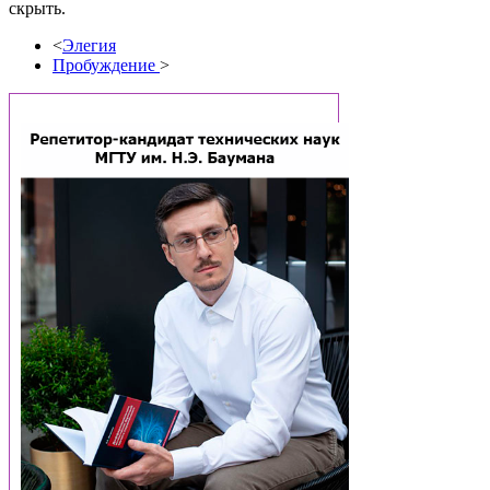
скрыть.
<
Элегия
Пробуждение
>