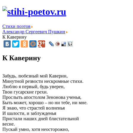
Стихи поэтов
Александр Сергеевич Пушкин
К Каверину
К Каверину
Забудь, любезный мой Каверин,
Минутной резвости нескромные стихи.
Люблю я первый, будь уверен,
Твои гусарские грехи.
Прослыть апостолом Зенонова ученья,
Быть может, хорошо – но ни тебе, ни мне.
Я знаю, что страстей волненья
И шалости, и заблужденья
Пристали наших дней блистательной
весне.
Пускай умно, хотя неосторожно,